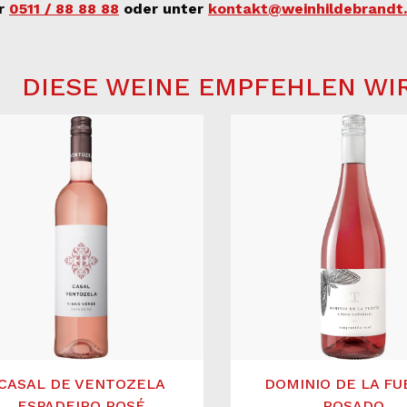
er
0511 / 88 88 88
oder unter
kontakt@weinhildebrandt
DIESE WEINE EMPFEHLEN WI
CASAL DE VENTOZELA
DOMINIO DE LA F
ESPADEIRO ROSÉ
ROSADO