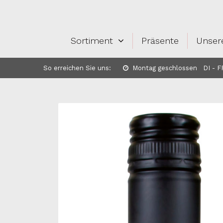
Sortiment
Präsente
Unser
So erreichen Sie uns:
Montag geschlossen DI - FR: