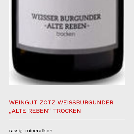
WEINGUT ZOTZ WEISSBURGUNDER
„ALTE REBEN“ TROCKEN
rassig, mineralisch