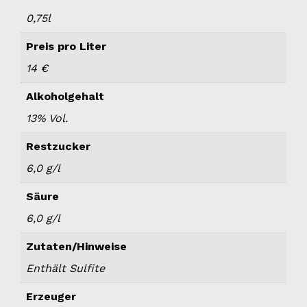
0,75l
Preis pro Liter
14 €
Alkoholgehalt
13% Vol.
Restzucker
6,0 g/l
Säure
6,0 g/l
Zutaten/Hinweise
Enthält Sulfite
Erzeuger