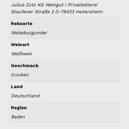
Julius Zotz KG Weingut I Privatkellerei
Staufener Straße 3 D-79423 Heitersheim
Rebsorte
Weissburgunder
Weinart
Weißwein
Geschmack
trocken
Land
Deutschland
Region
Baden