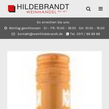
So erreichen Sie uns:
Montag geschlossen DI - FR: 10:00 - 18:00 SA: 10:00 - 16:00
kontakt@weinhildebrandt.de
Tel. 0511 / 88 88 88