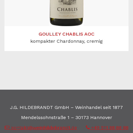
GOULLEY CHABLIS AOC
kompakter Chardonnay, cremig
J.G. HILDEBRANDT GmbH – Weinhandel seit 1877
Mendelssohnstraße 1 – 30173 Hannover
kontakt@weinhildebrandt.de
+49 511 88 88 88