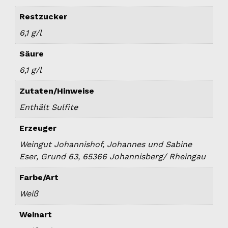
Restzucker
6,1 g/l
Säure
6,1 g/l
Zutaten/Hinweise
Enthält Sulfite
Erzeuger
Weingut Johannishof, Johannes und Sabine
Eser, Grund 63, 65366 Johannisberg/ Rheingau
Farbe/Art
Weiß
Weinart