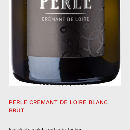
PERLE CREMANT DE LOIRE BLANC
BRUT
klassisch, weich und sehr lecker