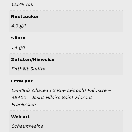
12,5% Vol.
Restzucker
4,3 g/l
Säure
7,4 g/l
Zutaten/Hinweise
Enthält Sulfite
Erzeuger
Langlois Chateau 3 Rue Léopold Palustre –
49400 – Saint Hilaire Saint Florent –
Frankreich
Weinart
Schaumweine