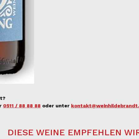
t?
er
0511 / 88 88 88
oder unter
kontakt@weinhildebrandt
DIESE WEINE EMPFEHLEN WI