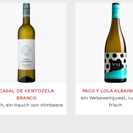
CASAL DE VENTOZELA
PACO Y LOLA ALBAINO
BRANCO
ein Weissweinjuwel, r
ch, ein Hauch von Himbeere
frisch