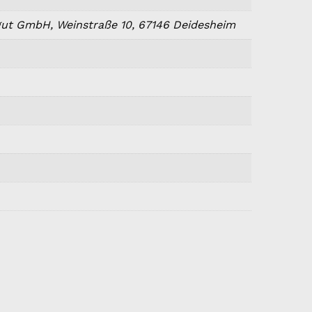
ut GmbH, Weinstraße 10, 67146 Deidesheim