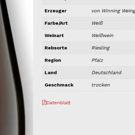
Erzeuger
von Winning Weing
Farbe/Art
Weiß
Weinart
Weißwein
Rebsorte
Riesling
Region
Pfalz
Land
Deutschland
Geschmack
trocken
Datenblatt