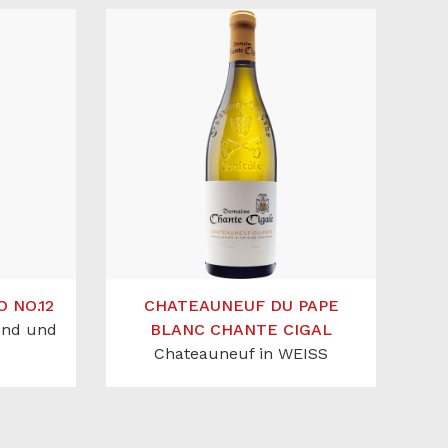
 NO.12
CHATEAUNEUF DU PAPE
und und
BLANC CHANTE CIGAL
Chateauneuf in WEISS