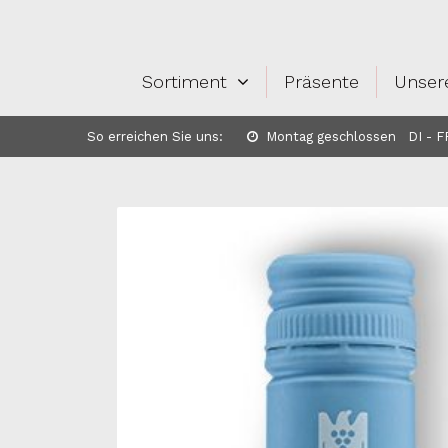
Sortiment
Präsente
Unser
So erreichen Sie uns:
Montag geschlossen DI - FR: