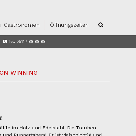
r Gastronomen
Öffnungszeiten
Tel. 0511 / 88 88 88
VON WINNING
g
Hälfte im Holz und Edelstahl. Die Trauben
nd Ruppertsberg. Er ist vielschichtig und