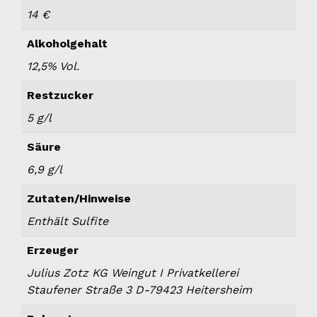
14 €
Alkoholgehalt
12,5% Vol.
Restzucker
5 g/l
Säure
6,9 g/l
Zutaten/Hinweise
Enthält Sulfite
Erzeuger
Julius Zotz KG Weingut I Privatkellerei
Staufener Straße 3 D-79423 Heitersheim